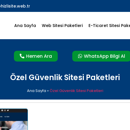
hizlisite.web.tr
Ana Sayfa
Web Sitesi Paketleri
E-Ticaret Sitesi Pake
Hemen Ara
WhatsApp Bilgi Al
Özel Güvenlik Sitesi Paketleri
Ana Sayfa
»
Özel Güvenlik Sitesi Paketleri