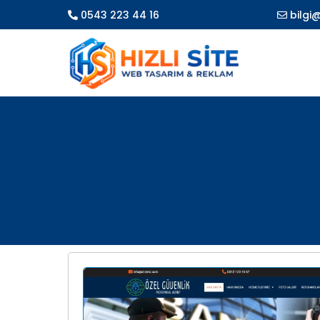
0543 223 44 16
bilgi@
Detaylar