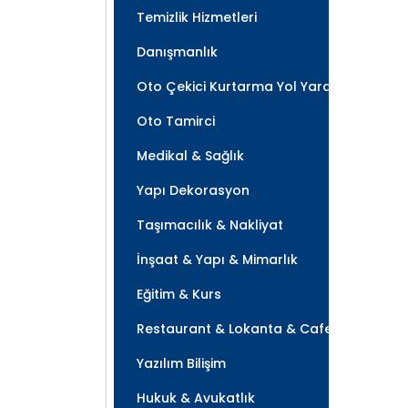
Temizlik Hizmetleri
Danışmanlık
Oto Çekici Kurtarma Yol Yardım
Oto Tamirci
Medikal & Sağlık
Yapı Dekorasyon
Taşımacılık & Nakliyat
İnşaat & Yapı & Mimarlık
Eğitim & Kurs
Restaurant & Lokanta & Cafe
Yazılım Bilişim
Hukuk & Avukatlık