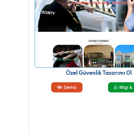
uygun
Özel Güvenlik v.b. firmalar için
Tasarımı
Özel Güvenlik 01
Özel Güvenlik Tasarımı 01
Demo
Bilgi &