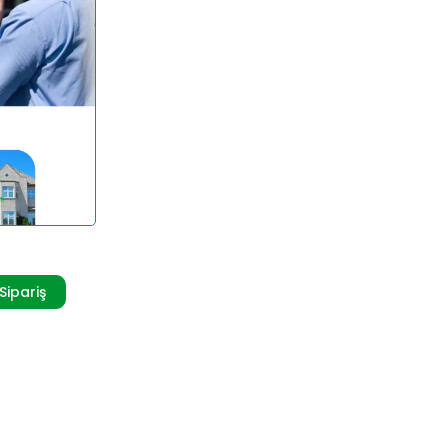
 Sipariş