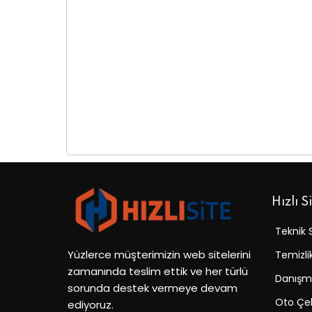
Hızlı S
Teknik 
Yüzlerce müşterimizin web sitelerini
Temizli
zamanında teslim ettik ve her türlü
Danışma
sorunda destek vermeye devam
Oto Çek
ediyoruz.