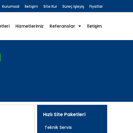
Kurumsal
İletişim
Site Kur
Süreç İşleyiş
Fiyatlar
tleri
Hizmetlerimiz
Referanslar
İletişim
Hızlı Site Paketleri
Teknik Servis