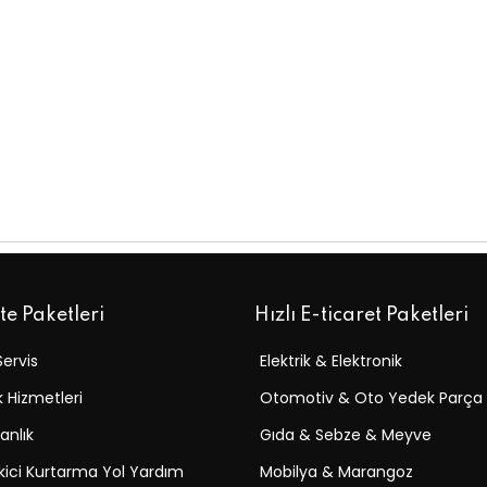
ite Paketleri
Hızlı E-ticaret Paketleri
Servis
Elektrik & Elektronik
k Hizmetleri
Otomotiv & Oto Yedek Parça
nlık
Gıda & Sebze & Meyve
ici Kurtarma Yol Yardım
Mobilya & Marangoz