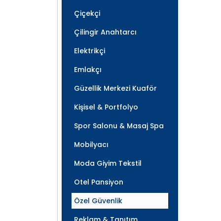
Çiçekçi
Çilingir Anahtarcı
Elektrikçi
Emlakçı
Güzellik Merkezi Kuaför
Kişisel & Portfolyo
Spor Salonu & Masaj Spa
Mobilyacı
Moda Giyim Tekstil
Otel Pansiyon
Özel Güvenlik
Reklam & Tanıtım